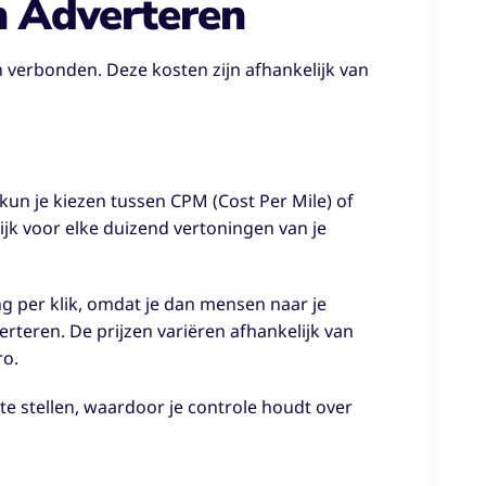
n Adverteren
n verbonden. Deze kosten zijn afhankelijk van
kun je kiezen tussen CPM (Cost Per Mile) of
elijk voor elke duizend vertoningen van je
ng per klik, omdat je dan mensen naar je
verteren. De prijzen variëren afhankelijk van
ro.
te stellen, waardoor je controle houdt over