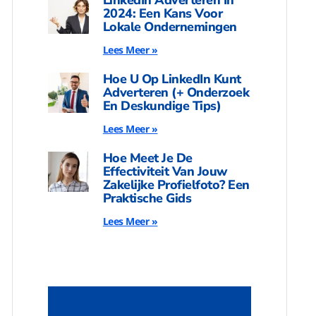
2024: Een Kans Voor
Lokale Ondernemingen
Lees Meer »
Hoe U Op LinkedIn Kunt
Adverteren (+ Onderzoek
En Deskundige Tips)
Lees Meer »
Hoe Meet Je De
Effectiviteit Van Jouw
Zakelijke Profielfoto? Een
Praktische Gids
Lees Meer »