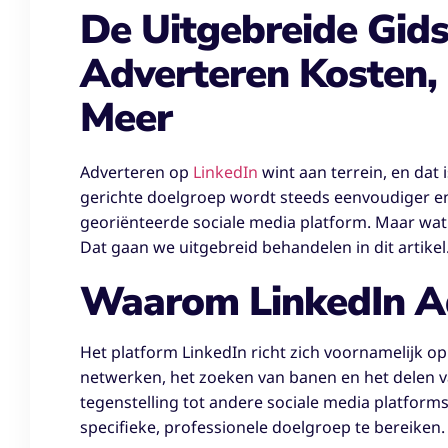
De Uitgebreide Gids
Adverteren Kosten, 
Meer
Adverteren op
LinkedIn
wint aan terrein, en dat 
gerichte doelgroep wordt steeds eenvoudiger en
georiënteerde sociale media platform. Maar wat 
Dat gaan we uitgebreid behandelen in dit artikel
Waarom LinkedIn A
Het platform LinkedIn richt zich voornamelijk o
netwerken, het zoeken van banen en het delen va
tegenstelling tot andere sociale media platform
specifieke, professionele doelgroep te bereiken.