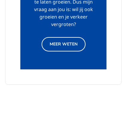
te laten groeien. Dus mijn
vraag aan jou is: wil jij ook
groeien en je verkeer
vergroten?
MEER WETEN