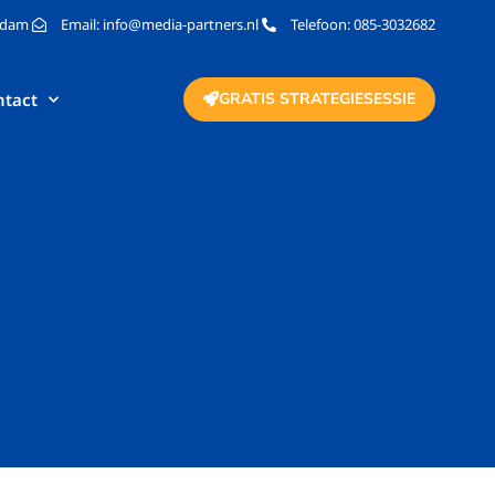
rdam
Email: info@media-partners.nl
Telefoon: 085-3032682
ntact
GRATIS STRATEGIESESSIE