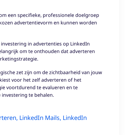
 om een specifieke, professionele doelgroep
 gekozen advertentievorm en kunnen worden
e investering in advertenties op LinkedIn
belangrijk om te onthouden dat adverteren
rketingstrategie.
gische zet zijn om de zichtbaarheid van jouw
kiest voor het zelf adverteren of het
egie voortdurend te evalueren en te
investering te behalen.
rteren
,
LinkedIn Mails
,
LinkedIn