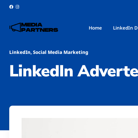
Home
LinkedIn D
LinkedIn
,
Social Media Marketing
LinkedIn Advert