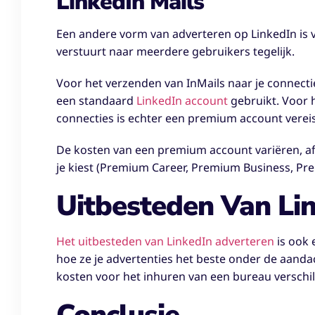
LinkedIn Mails
Een andere vorm van adverteren op LinkedIn is vi
verstuurt naar meerdere gebruikers tegelijk.
Voor het verzenden van InMails naar je connecti
een standaard
LinkedIn account
gebruikt. Voor h
connecties is echter een premium account vereis
De kosten van een premium account variëren, af
je kiest (Premium Career, Premium Business, Pr
Uitbesteden Van Li
Het uitbesteden van LinkedIn adverteren
is ook 
hoe ze je advertenties het beste onder de aand
kosten voor het inhuren van een bureau verschil