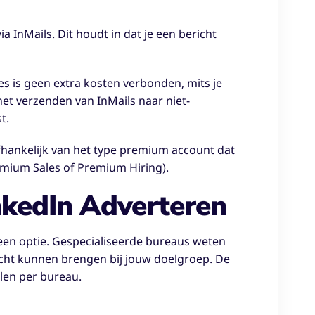
a InMails. Dit houdt in dat je een bericht
es is geen extra kosten verbonden, mits je
et verzenden van InMails naar niet-
t.
hankelijk van het type premium account dat
emium Sales of Premium Hiring).
nkedIn Adverteren
een optie. Gespecialiseerde bureaus weten
acht kunnen brengen bij jouw doelgroep. De
len per bureau.