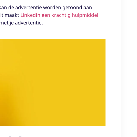
, kan de advertentie worden getoond aan
Dit maakt
LinkedIn een krachtig hulpmiddel
et je advertentie.