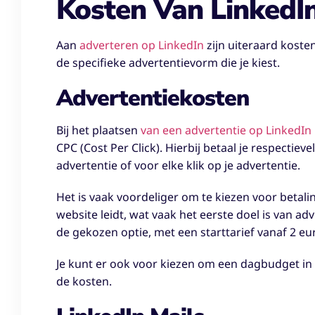
Kosten Van LinkedI
Aan
adverteren op LinkedIn
zijn uiteraard koste
de specifieke advertentievorm die je kiest.
Advertentiekosten
Bij het plaatsen
van een advertentie op LinkedIn
CPC (Cost Per Click). Hierbij betaal je respectiev
advertentie of voor elke klik op je advertentie.
Het is vaak voordeliger om te kiezen voor betali
website leidt, wat vaak het eerste doel is van ad
de gekozen optie, met een starttarief vanaf 2 eu
Je kunt er ook voor kiezen om een dagbudget in 
de kosten.