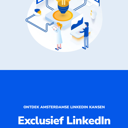
ONTDEK AMSTERDAMSE LINKEDIN KANSEN
Exclusief LinkedIn