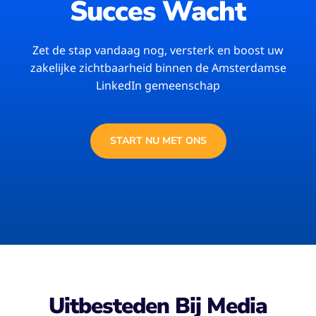
Succes Wacht
Zet de stap vandaag nog, versterk en boost uw
zakelijke zichtbaarheid binnen de Amsterdamse
LinkedIn gemeenschap
START NU MET ONS
Uitbesteden Bij Media