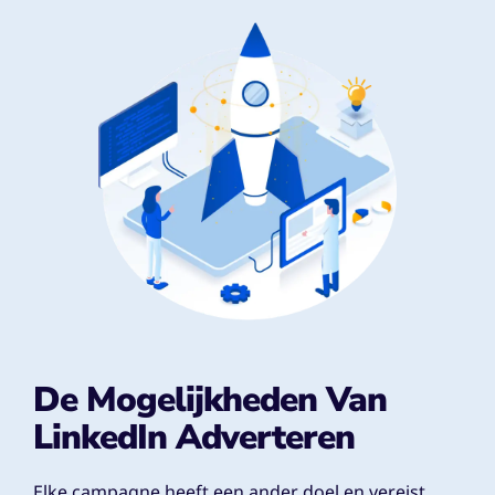
De Mogelijkheden Van
LinkedIn Adverteren
Elke campagne heeft een ander doel en vereist