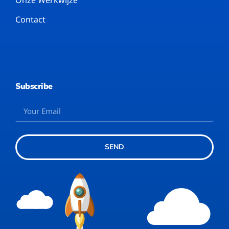
Onze Werkwijze
Contact
Subscribe
SEND