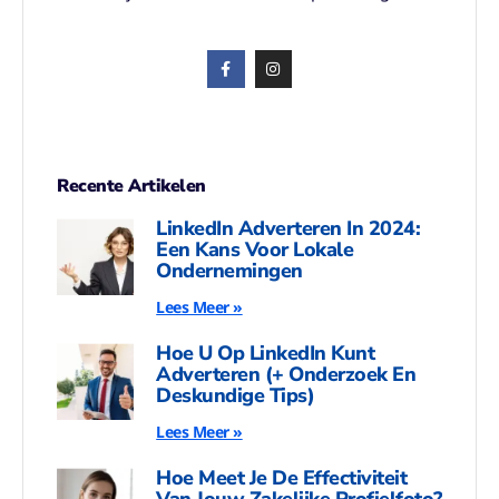
Recente Artikelen
LinkedIn Adverteren In 2024:
Een Kans Voor Lokale
Ondernemingen
Lees Meer »
Hoe U Op LinkedIn Kunt
Adverteren (+ Onderzoek En
Deskundige Tips)
Lees Meer »
Hoe Meet Je De Effectiviteit
Van Jouw Zakelijke Profielfoto?