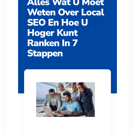
Alles Wat U Moet
Weten Over Local
SEO En Hoe U
Hoger Kunt
Ranken In 7
Stappen