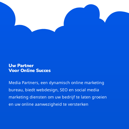
Uw Partner
Voor Online Succes
Media Partners, een dynamisch online marketing
bureau, biedt webdesign, SEO en social media
marketing diensten om uw bedrijf te laten groeien
en uw online aanwezigheid te versterken