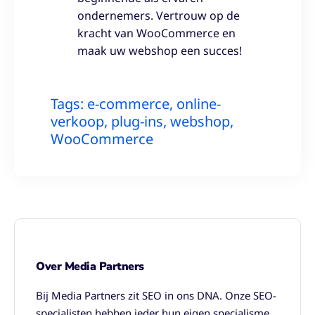
ondernemers. Vertrouw op de
kracht van WooCommerce en
maak uw webshop een succes!
Tags:
e-commerce
,
online-
verkoop
,
plug-ins
,
webshop
,
WooCommerce
Over Media Partners
Bij Media Partners zit SEO in ons DNA. Onze SEO-
specialisten hebben ieder hun eigen specialisme