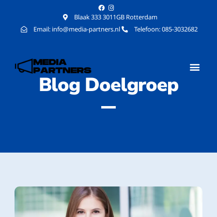
Blaak 333 3011GB Rotterdam
Email: info@media-partners.nl
Telefoon: 085-3032682
Blog Doelgroep