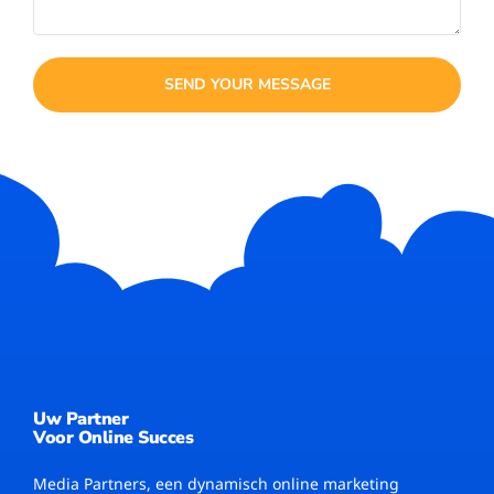
SEND YOUR MESSAGE
Uw Partner
Voor Online Succes
Media Partners, een dynamisch online marketing