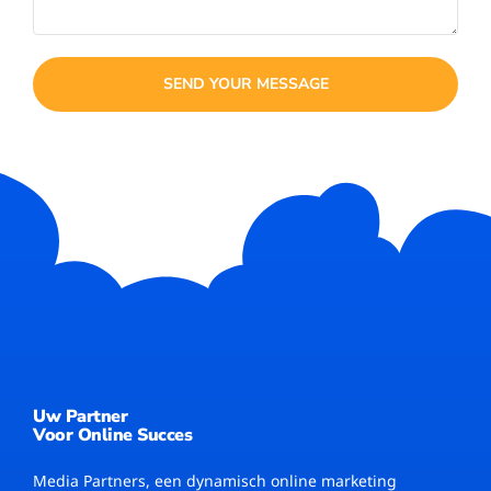
SEND YOUR MESSAGE
Uw Partner
Voor Online Succes
Media Partners, een dynamisch online marketing