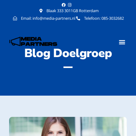
Blaak 333 3011GB Rotterdam
Email: info@media-partners.nl
Telefoon: 085-3032682
Blog Doelgroep