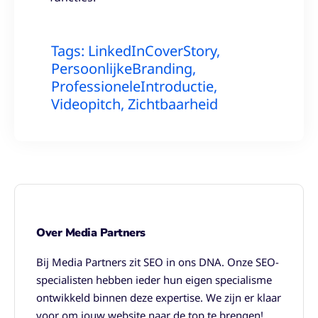
Tags:
LinkedInCoverStory
,
PersoonlijkeBranding
,
ProfessioneleIntroductie
,
Videopitch
,
Zichtbaarheid
Over Media Partners
Bij Media Partners zit SEO in ons DNA. Onze SEO-
specialisten hebben ieder hun eigen specialisme
ontwikkeld binnen deze expertise. We zijn er klaar
voor om jouw website naar de top te brengen!