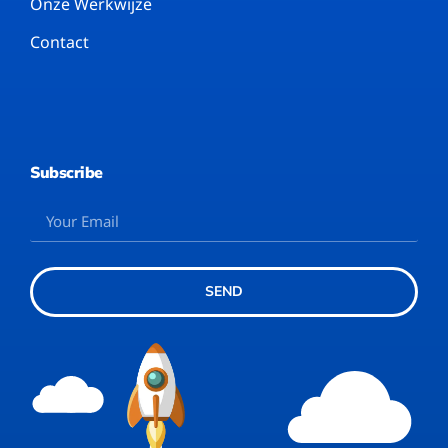
Onze Werkwijze
Contact
Subscribe
SEND