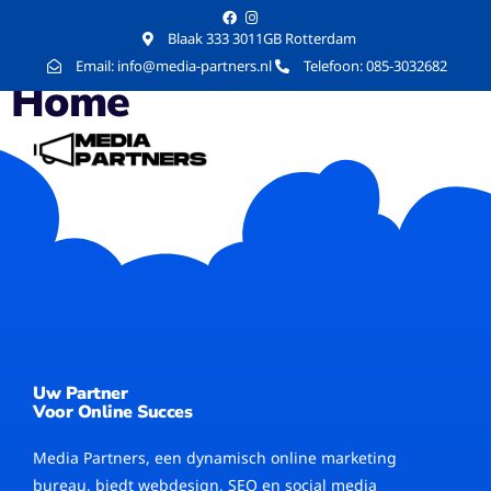
Blaak 333 3011GB Rotterdam
Email: info@media-partners.nl
Telefoon: 085-3032682
Home
Uw Partner
Voor Online Succes
Media Partners, een dynamisch online marketing
bureau, biedt webdesign, SEO en social media